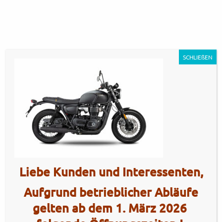
SCHLIEßEN
Cromwell-1200-Black
Artikel Nr.: 5628
Liebe Kunden und Interessenten,
Aufgrund betrieblicher Abläufe
gelten ab dem 1. März 2026