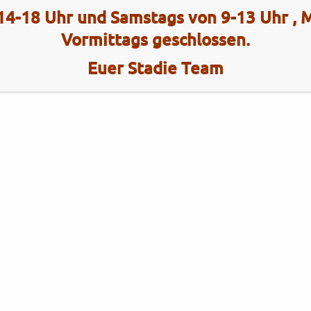
14-18 Uhr und Samstags von 9-13 Uhr ,
Vormittags geschlossen.
Euer Stadie Team
Kategorien
Brixton
Brixton
Gebrauchtfahrzeuge
KYMCO