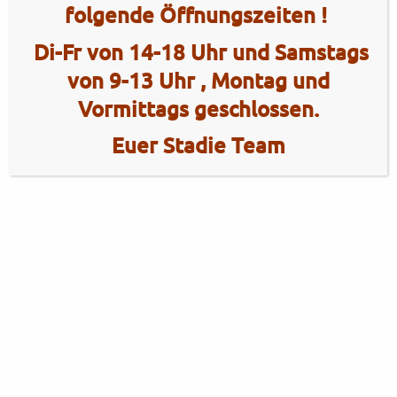
folgende Öffnungszeiten !
Di-Fr von 14-18 Uhr und Samstags
von 9-13 Uhr , Montag und
Vormittags geschlossen.
Euer Stadie Team
2 Radhaus Stadie
Tel.: +49 (0)4101 / 72720
Tel.: +49 (0)172 / 5363859
Elmshorner Str. 172