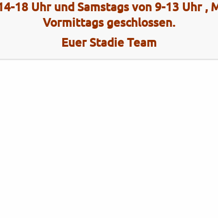
14-18 Uhr und Samstags von 9-13 Uhr ,
Vormittags geschlossen.
Euer Stadie Team
Kategorien
Brixton
Brixton
Gebrauchtfahrzeuge
KYMCO
KYMCO
Neufahrzeuge