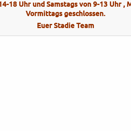
14-18 Uhr und Samstags von 9-13 Uhr ,
Vormittags geschlossen.
Euer Stadie Team
Kategorien
Brixton
Brixton
Gebrauchtfahrzeuge
KYMCO
KYMCO
Neufahrzeuge