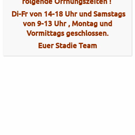
folgende Öffnungszeiten !
Di-Fr von 14-18 Uhr und Samstags
von 9-13 Uhr , Montag und
Vormittags geschlossen.
Euer Stadie Team
2 Radhaus Stadie
Tel.: +49 (0)4101 / 72720
Tel.: +49 (0)172 / 5363859
Elmshorner Str. 172
Fax: +49 (0)4101 / 781012