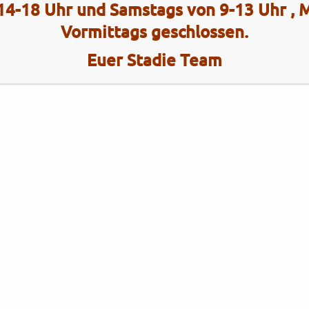
14-18 Uhr und Samstags von 9-13 Uhr ,
Vormittags geschlossen.
Euer Stadie Team
Kategorien
Brixton
Brixton
Gebrauchtfahrzeuge
KYMCO
KYMCO
Neufahrzeuge