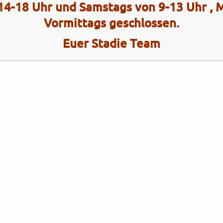
14-18 Uhr und Samstags von 9-13 Uhr ,
Vormittags geschlossen.
Euer Stadie Team
Kategorien
Brixton
Brixton
Gebrauchtfahrzeuge
KYMCO
KYMCO
Neufahrzeuge