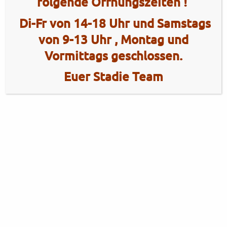
folgende Öffnungszeiten !
Di-Fr von 14-18 Uhr und Samstags
von 9-13 Uhr , Montag und
Vormittags geschlossen.
Euer Stadie Team
2 Radhaus Stadie
Tel.: +49 (0)4101 / 72720
Tel.: +49 (0)172 / 5363859
Elmshorner Str. 172
Fax: +49 (0)4101 / 781012