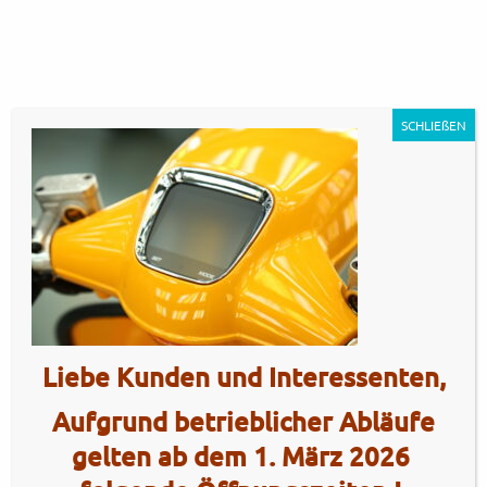
SCHLIEßEN
GP125MT – modern orange10
Artikel Nr.: 5405
Liebe Kunden und Interessenten,
Aufgrund betrieblicher Abläufe
gelten ab dem 1. März 2026