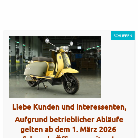
SCHLIEßEN
GP350MT – durian3
Artikel Nr.: 5433
Liebe Kunden und Interessenten,
Aufgrund betrieblicher Abläufe
gelten ab dem 1. März 2026