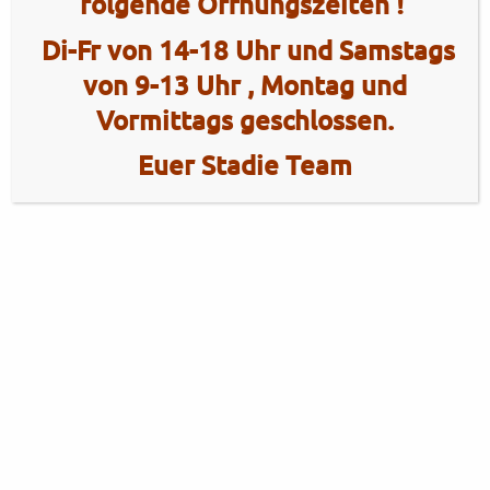
folgende Öffnungszeiten !
Di-Fr von 14-18 Uhr und Samstags
von 9-13 Uhr , Montag und
Vormittags geschlossen.
Euer Stadie Team
2 Radhaus Stadie
Tel.: +49 (0)4101 / 72720
Tel.: +49 (0)172 / 5363859
Elmshorner Str. 172
Fax: +49 (0)4101 / 781012