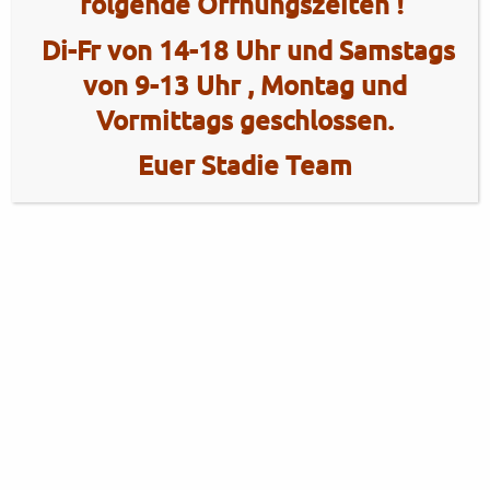
folgende Öffnungszeiten !
Di-Fr von 14-18 Uhr und Samstags
von 9-13 Uhr , Montag und
Vormittags geschlossen.
Euer Stadie Team
2 Radhaus Stadie
Tel.: +49 (0)4101 / 72720
Tel.: +49 (0)172 / 5363859
Elmshorner Str. 172
Fax: +49 (0)4101 / 781012