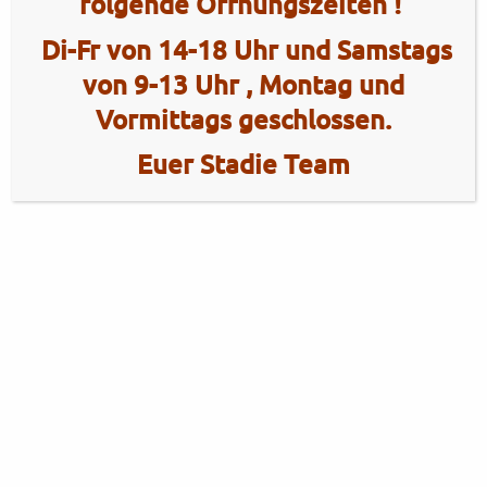
folgende Öffnungszeiten !
Di-Fr von 14-18 Uhr und Samstags
von 9-13 Uhr , Montag und
Vormittags geschlossen.
Euer Stadie Team
2 Radhaus Stadie
Tel.: +49 (0)4101 / 72720
Tel.: +49 (0)172 / 5363859
Elmshorner Str. 172
Fax: +49 (0)4101 / 781012