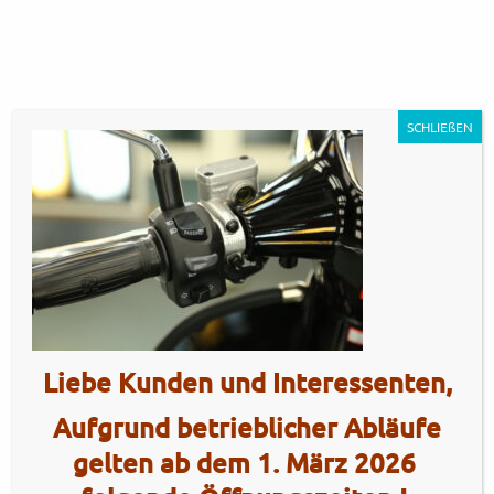
SCHLIEßEN
GP350SE – gloss black19
Artikel Nr.: 5509
Liebe Kunden und Interessenten,
Aufgrund betrieblicher Abläufe
gelten ab dem 1. März 2026