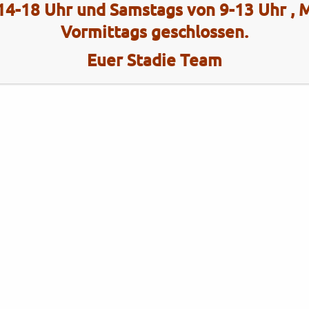
14-18 Uhr und Samstags von 9-13 Uhr ,
Vormittags geschlossen.
Euer Stadie Team
Kategorien
Brixton
Brixton
Gebrauchtfahrzeuge
KYMCO
KYMCO
Neufahrzeuge