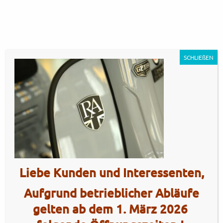
SCHLIEßEN
GP350SE – mid grey6
Artikel Nr.: 5537
Liebe Kunden und Interessenten,
Aufgrund betrieblicher Abläufe
gelten ab dem 1. März 2026