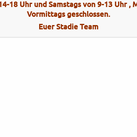
14-18 Uhr und Samstags von 9-13 Uhr ,
Vormittags geschlossen.
Euer Stadie Team
Kategorien
Brixton
Brixton
Gebrauchtfahrzeuge
KYMCO
KYMCO
Neufahrzeuge