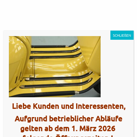
SCHLIEßEN
GP350SE – mustard orange17
Artikel Nr.: 5567
Liebe Kunden und Interessenten,
Aufgrund betrieblicher Abläufe
gelten ab dem 1. März 2026