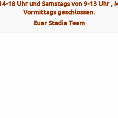
14-18 Uhr und Samstags von 9-13 Uhr ,
Vormittags geschlossen.
Euer Stadie Team
Kategorien
Brixton
Brixton
Gebrauchtfahrzeuge
KYMCO
KYMCO
Neufahrzeuge