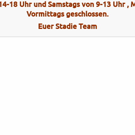
14-18 Uhr und Samstags von 9-13 Uhr ,
Vormittags geschlossen.
Euer Stadie Team
Kategorien
Brixton
Brixton
Gebrauchtfahrzeuge
KYMCO
KYMCO
Neufahrzeuge