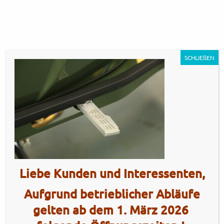
SCHLIEßEN
GP350SE – Sherwood Green23
Artikel Nr.: 5609
Liebe Kunden und Interessenten,
Aufgrund betrieblicher Abläufe
gelten ab dem 1. März 2026