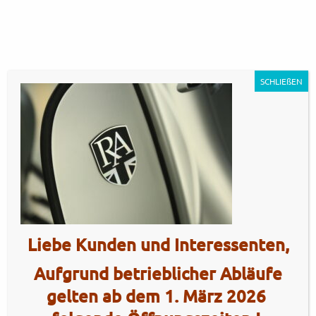
SCHLIEßEN
TG125 – matt silver17
Artikel Nr.: 5349
Liebe Kunden und Interessenten,
Aufgrund betrieblicher Abläufe
gelten ab dem 1. März 2026