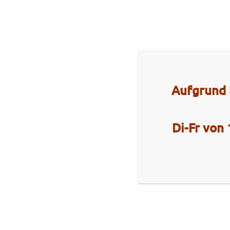
Startseite
Werkstatt
Verkauf
Servi
Aufgrund 
Di-Fr von 